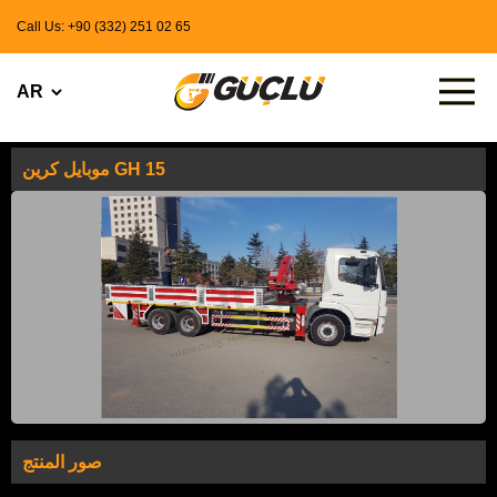
Call Us: +90 (332) 251 02 65
موبايل كرين GH 15
صور المنتج