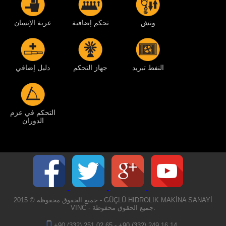
ونش
تحكم إضافية
عربة الإنسان
النفط تبريد
جهاز التحكم
دليل إضافي
التحكم في عزم
الدوران
2015 © جميع الحقوق محفوظة - GÜÇLÜ HIDROLIK MAKİNA SANAYİ
VINC - جميع الحقوق محفوظة.
+90 (332) 251 02 65
-
+90 (332) 249 16 14