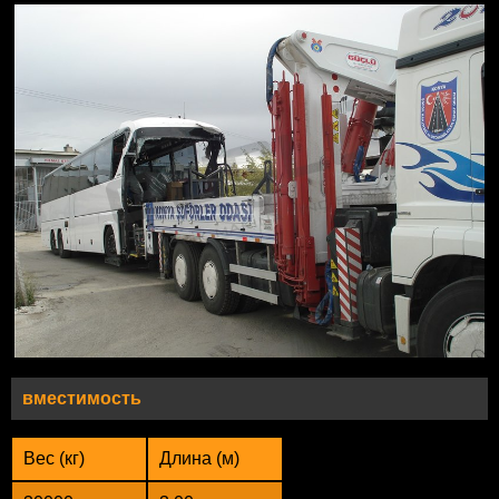
вместимость
Вес (кг)
Длина (м)