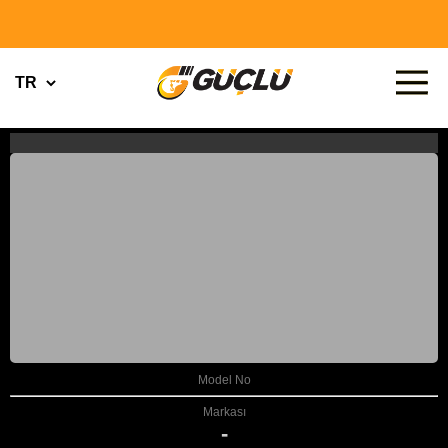
Model No
Markası
-