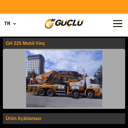
GH 225 Mobil Vinç
Ürün Açıklaması