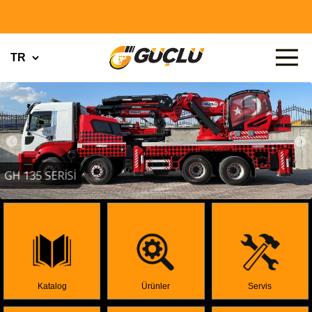
GH 135 SERİSİ
Katalog
Ürünler
Servis