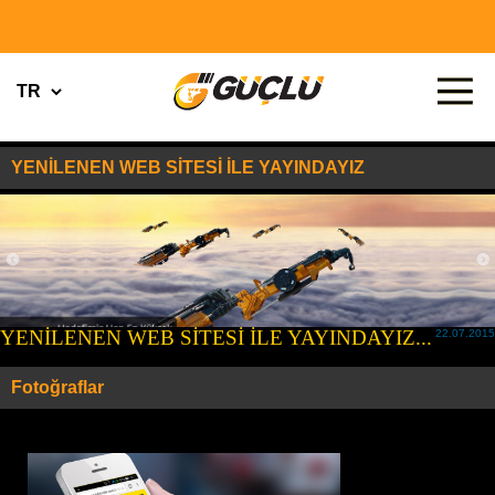
YENİLENEN WEB SİTESİ İLE YAYINDAYIZ
YENİLENEN WEB SİTESİ İLE YAYINDAYIZ...
22.07.2015
Fotoğraflar