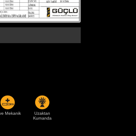
ave Mekanik
Uzaktan
Kumanda