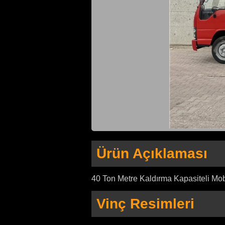
Ürün Açıklaması
40 Ton Metre Kaldırma Kapasiteli Mobi
Vinç Resimleri