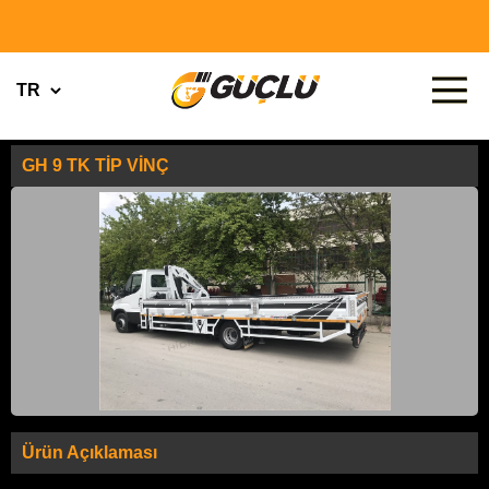
GH 9 TK TİP VİNÇ
Ürün Açıklaması