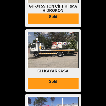
GH-34 55 TON ÇİFT KIRMA
HİDROKON
Sold
GH KAYARKASA
Sold