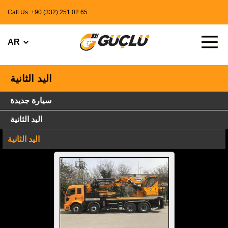
Call Us: +90 (332) 251 02 65
اليد الثانية
سيارة جديدة
اليد الثانية
اليد الثانية