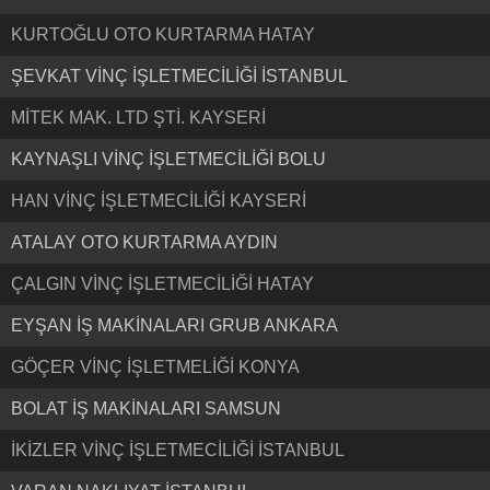
KURTOĞLU OTO KURTARMA HATAY
ŞEVKAT VİNÇ İŞLETMECİLİĞİ İSTANBUL
MİTEK MAK. LTD ŞTİ. KAYSERİ
KAYNAŞLI VİNÇ İŞLETMECİLİĞİ BOLU
HAN VİNÇ İŞLETMECİLİĞİ KAYSERİ
ATALAY OTO KURTARMA AYDIN
ÇALGIN VİNÇ İŞLETMECİLİĞİ HATAY
EYŞAN İŞ MAKİNALARI GRUB ANKARA
GÖÇER VİNÇ İŞLETMELİĞİ KONYA
BOLAT İŞ MAKİNALARI SAMSUN
İKİZLER VİNÇ İŞLETMECİLİĞİ İSTANBUL