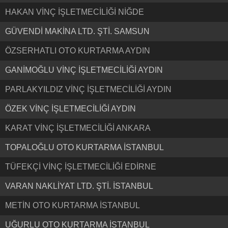
HAKAN VİNÇ İŞLETMECİLİĞİ NİĞDE
GÜVENDİ MAKİNA LTD. ŞTİ. SAMSUN
ÖZSERHATLI OTO KURTARMA AYDIN
GANİMOĞLU VİNÇ İŞLETMECİLİĞİ AYDIN
PARLAKYILDIZ VİNÇ İŞLETMECİLİĞİ AYDIN
ÖZEK VİNÇ İŞLETMECİLİĞİ AYDIN
KARAT VİNÇ İŞLETMECİLİĞİ ANKARA
TOPALOĞLU OTO KURTARMA İSTANBUL
TÜFEKÇİ VİNÇ İŞLETMECİLİĞİ EDİRNE
VARAN NAKLİYAT LTD. ŞTİ. İSTANBUL
METİN OTO KURTARMA İSTANBUL
UĞURLU OTO KURTARMA İSTANBUL