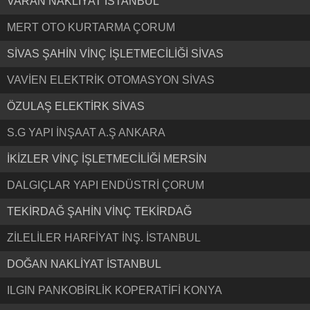
VARAN NAKLIYAT İSTANBUL
MERT OTO KURTARMA ÇORUM
SİVAS ŞAHİN VİNÇ İŞLETMECİLİĞİ SİVAS
VAVİEN ELEKTRİK OTOMASYON SİVAS
ÖZULAŞ ELEKTİRK SİVAS
S.G YAPI İNŞAAT A.Ş ANKARA
İKİZLER VİNÇ İŞLETMECİLİĞİ MERSİN
DALGIÇLAR YAPI ENDÜSTRİ ÇORUM
TEKİRDAĞ ŞAHİN VİNÇ TEKİRDAĞ
ZİLELİLER HARFİYAT İNŞ. İSTANBUL
DOĞAN NAKLİYAT İSTANBUL
ILGIN PANKOBİRLİK KOPERATİFİ KONYA