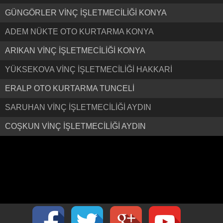
GÜNGÖRLER VİNÇ İŞLETMECİLİĞİ KONYA
ADEM NÜKTE OTO KURTARMA KONYA
ARIKAN VİNÇ İŞLETMECİLİĞİ KONYA
YÜKSEKOVA VİNÇ İŞLETMECİLİĞİ HAKKARİ
ERALP OTO KURTARMA TUNCELİ
SARUHAN VİNÇ İŞLETMECİLİĞİ AYDIN
COŞKUN VİNÇ İŞLETMECİLİĞİ AYDIN