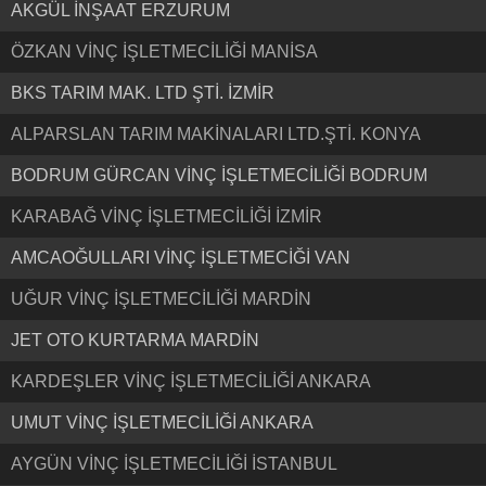
AKGÜL İNŞAAT ERZURUM
ÖZKAN VİNÇ İŞLETMECİLİĞİ MANİSA
BKS TARIM MAK. LTD ŞTİ. İZMİR
ALPARSLAN TARIM MAKİNALARI LTD.ŞTİ. KONYA
BODRUM GÜRCAN VİNÇ İŞLETMECİLİĞİ BODRUM
KARABAĞ VİNÇ İŞLETMECİLİĞİ İZMİR
AMCAOĞULLARI VİNÇ İŞLETMECİĞİ VAN
UĞUR VİNÇ İŞLETMECİLİĞİ MARDİN
JET OTO KURTARMA MARDİN
KARDEŞLER VİNÇ İŞLETMECİLİĞİ ANKARA
UMUT VİNÇ İŞLETMECİLİĞİ ANKARA
AYGÜN VİNÇ İŞLETMECİLİĞİ İSTANBUL