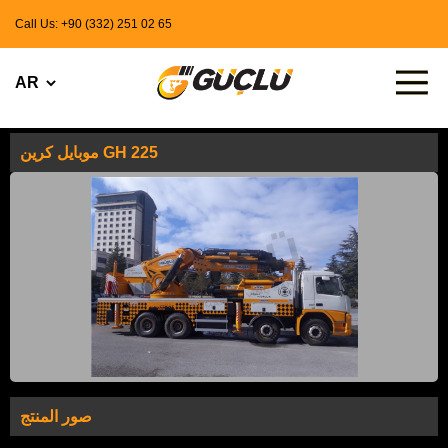
Call Us: +90 (332) 251 02 65
موبايل كرين GH 225
صور المنتج