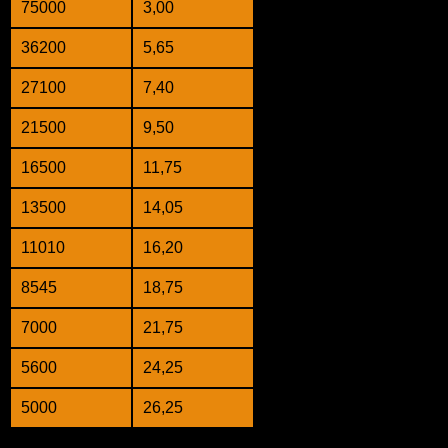
75000
3,00
36200
5,65
27100
7,40
21500
9,50
16500
11,75
13500
14,05
11010
16,20
8545
18,75
7000
21,75
5600
24,25
5000
26,25