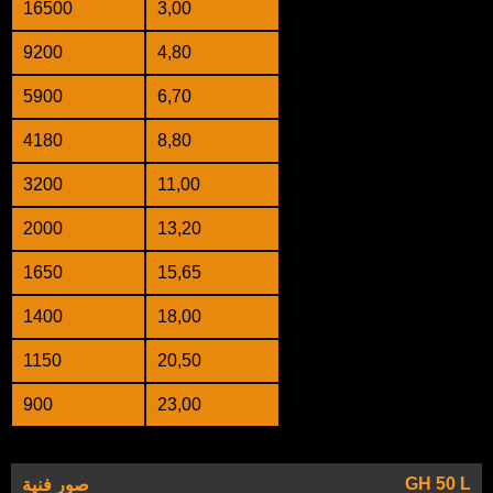
16500
3,00
9200
4,80
5900
6,70
4180
8,80
3200
11,00
2000
13,20
1650
15,65
1400
18,00
1150
20,50
900
23,00
GH 50 L
صور فنية