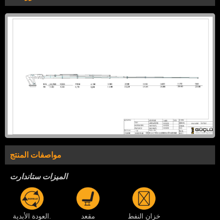
مواصفات المنتج
الميزات ستاندارت
خزان النفط
مقعد
العودة الأبدية.