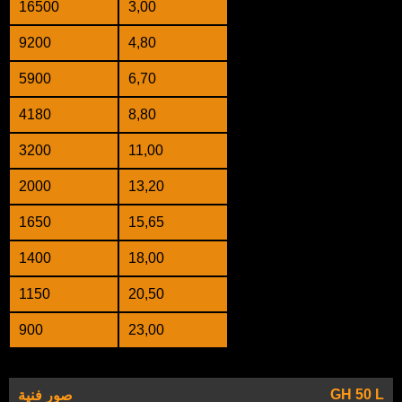
16500
3,00
9200
4,80
5900
6,70
4180
8,80
3200
11,00
2000
13,20
1650
15,65
1400
18,00
1150
20,50
900
23,00
GH 50 L
صور فنية