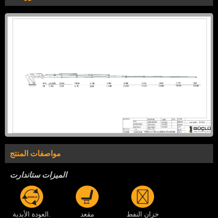
مواصفات المنتج
الميزات ستاندارت
خزان النفط
مقعد
العودة الأبدية.