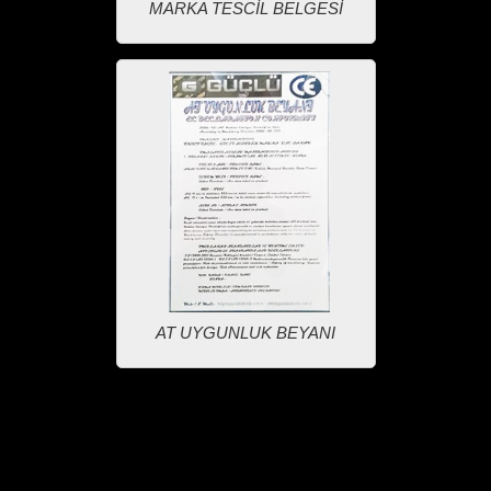
MARKA TESCİL BELGESİ
AT UYGUNLUK BEYANI