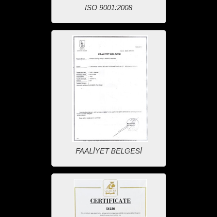
ISO 9001:2008
FAALİYET BELGESİ