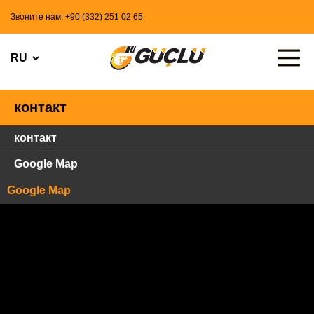
Звоните нам: +90 (332) 251 02 65
контакт
контакт
Google Map
Google Map