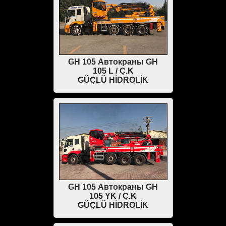
GH 105 Автокраны GH
105 L / Ç.K
GÜÇLÜ HİDROLİK
GH 105 Автокраны GH
105 YK / Ç.K
GÜÇLÜ HİDROLİK