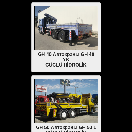
GH 40 Автокраны GH 40
YK
GÜÇLÜ HİDROLİK
GH 50 Автокраны GH 50 L