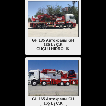
GH 135 Автокраны GH
135 L / Ç.K
GÜÇLÜ HİDROLİK
GH 165 Автокраны GH
165 L / Ç.K