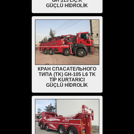
GH 315 L/Ç.K
GÜÇLÜ HİDROLİK
КРАН СПАСАТЕЛЬНОГО
ТИПА (TK) GH-105 L6 TK
TİP KURTARICI
GÜÇLÜ HİDROLİK