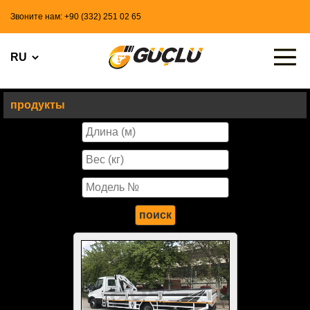
Звоните нам: +90 (332) 251 02 65
продукты