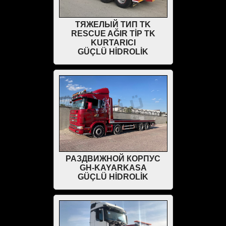
ТЯЖЕЛЫЙ ТИП TK
RESCUE AĞIR TİP TK
KURTARICI
GÜÇLÜ HİDROLİK
РАЗДВИЖНОЙ КОРПУС
GH-KAYARKASA
GÜÇLÜ HİDROLİK