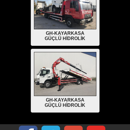
GH-KAYARKASA
GÜÇLÜ HİDROLİK
GH-KAYARKASA
GÜÇLÜ HİDROLİK