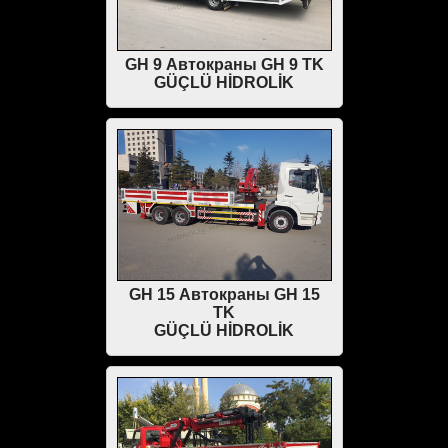
GH 9 Автокраны GH 9 TK
GÜÇLÜ HİDROLİK
GH 15 Автокраны GH 15
TK
GÜÇLÜ HİDROLİK