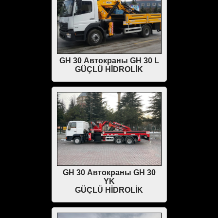
GH 30 Автокраны GH 30 L
GÜÇLÜ HİDROLİK
GH 30 Автокраны GH 30
YK
GÜÇLÜ HİDROLİK